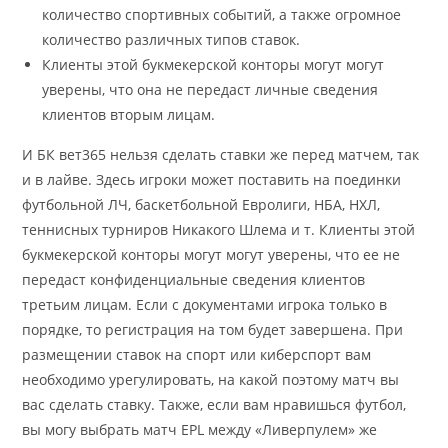
количество спортивных событий, а также огромное
количество различных типов ставок.
Клиенты этой букмекерской конторы могут могут
уверены, что она не передаст личные сведения
клиентов вторым лицам.
И БК вет365 нельзя сделать ставки же перед матчем, так
и в лайве. Здесь игроки может поставить на поединки
футбольной ЛЧ, баскетбольной Евролиги, НБА, НХЛ,
теннисных турниров Никакого Шлема и т. Клиенты этой
букмекерской конторы могут могут уверены, что ее не
передаст конфиденциальные сведения клиентов
третьим лицам. Если с документами игрока только в
порядке, то регистрация на том будет завершена. При
размещении ставок на спорт или киберспорт вам
необходимо урегулировать, на какой поэтому матч вы
вас сделать ставку. Также, если вам нравишься футбол,
вы могу выбрать матч EPL между «Ливерпулем» же