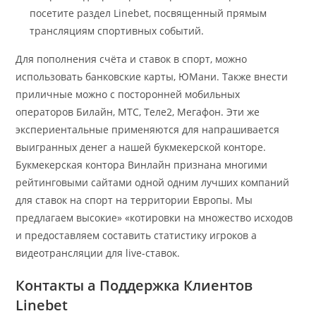
посетите раздел Linebet, посвященный прямым
трансляциям спортивных событий.
Для пополнения счёта и ставок в спорт, можно
использовать банковские карты, ЮМани. Также внести
приличные можно с посторонней мобильных
операторов Билайн, МТС, Теле2, Мегафон. Эти же
экспериентальные применяются для напрашивается
выигранных денег а нашей букмекерской конторе.
Букмекерская контора Винлайн признана многими
рейтинговыми сайтами одной одним лучших компаний
для ставок на спорт на территории Европы. Мы
предлагаем высокие» «котировки на множество исходов
и предоставляем составить статистику игроков а
видеотрансляции для live-ставок.
Контакты а Поддержка Клиентов
Linebet