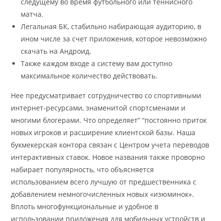
следущему во время футбольного или теннисного
матча.
Легальная БК, стабильно набирающая аудиторию, в
ином числе за счет приложения, которое невозможно
скачать на Андроид.
Также каждом входе а систему вам доступно
максимальное количество действовать.
Нее предусматривает сотрудничество со спортивными
интернет-ресурсами, знаменитой спортсменами и
многими блогерами. Что определяет” “постоянно приток
новых игроков и расширение клиентской базы. Наша
букмекерская контора связан с Центром учета переводов
интерактивных ставок. Новое названия также проворно
набирает популярность, что объясняется
использованием всего лучшую от предшественника с
добавлением немногочисленных новых «изюминок».
Вплоть многофункциональные и удобное в
использовании приложения ддя мобильных устройств и