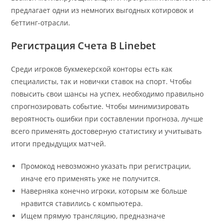
предлагает одни из немногих выгодных котировок и
беттинг-отрасли.
Регистрация Счета В Linebet
Среди игроков букмекерской конторы есть как
специалисты, так и новички ставок на спорт. Чтобы
повысить свои шансы на успех, необходимо правильно
спрогнозировать событие. Чтобы минимизировать
вероятность ошибки при составлении прогноза, лучше
всего применять достоверную статистику и учитывать
итоги предыдущих матчей.
Промокод невозможно указать при регистрации,
иначе его применять уже не получится.
Наверняка конечно игроки, которым же больше
нравится ставились с компьютера.
Ищем прямую трансляцию, предназначе