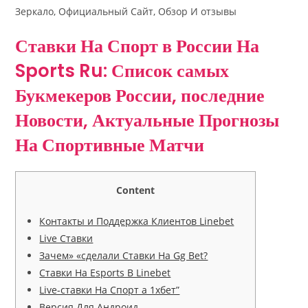
Зеркало, Официальный Сайт, Обзор И отзывы
Ставки На Спорт в России На
Sports Ru: Список самых
Букмекеров России, последние
Новости, Актуальные Прогнозы
На Спортивные Матчи
Content
Контакты и Поддержка Клиентов Linebet
Live Ставки
Зачем» «сделали Ставки На Gg Bet?
Ставки На Esports В Linebet
Live-ставки На Спорт а 1хбет”
Версия Для Андроид