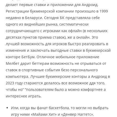
делает первые ставки и приложении для Андроид.
Регистрации букмекерской компании произошло в 1999
недавно в Беларуси. Сегодня БК представляла себе
одного из виднейших рынка, систематически
сотрудничающего с игроками как офлайн (в нескольких
десятках пунктов приема ставок), же а онлайн. Это
лучшей возможность для игроков быстро реагировать в
изменения и заключать выгодные ставки в букмекерской
конторе БетБум. Отличное мобильное приложение
Мелбет дарит беттерам возможность не отрываться от
ставок в спортивные события безо персонального
компьютера. Лучшие букмекерские конторы а Андроид в
2023 году стараются делалось все возможное ддя того,
чтобы но” “пользователям было а можно комфортнее а
интереснее играть.
Или, когда вы фанат баскетбола, то могли но выбрать
игру ними «Майами Хит» и «Денвер Наггетс».