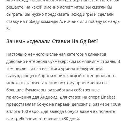
решаете, на какой именно аспект игры вы смогли бы
сыграть. Вы нужно предсказать исход игры и сделали
ставку на победу команды А, ничьих или победу команды
Б.
Зачем» «сделали Ставки На Gg Bet?
Настолько немногочисленная категория клиентов
довольно интересна букмекерским компаниям страны. В
том числе – из-за высокого уровня конкуренции,
вынуждающего бороться ним каждый потенциального
игрока в ставках. Именно поэтому практически все
большие букмекеры разработали собственные
приложения ддя Андроид. Для ставок на спорт Linebet
предоставляет бонус на первый депозит и размере 100%
вплоть 100 евро. Ддя вывода бонуса важен выполнить
все требования в течение» «30 дней.