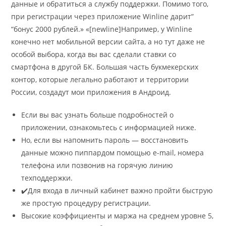
данные и обратиться а службу поддержки. Помимо того,
при регистрации через приложение Winline дарит”
“бонус 2000 рублей.» «[newline]Например, у Winline
конечно нет мобильной версии сайта, а но тут даже не
особой выбора, когда вы вас сделали ставки со
смартфона в другой БК. Большая часть букмекерских
контор, которые легально работают и территории
России, создадут мои приложения в Андроид.
Если вы вас узнать больше подробностей о
приложении, ознакомьтесь с информацией ниже.
Но, если вы напомнить пароль — восстановить
данные можно пиппардом помощью e-mail, номера
телефона или позвонив на горячую линию
техподдержки.
✔️Для входа в личный кабинет важно пройти быструю
же простую процедуру регистрации.
Высокие коэффициенты и маржа на среднем уровне 5,