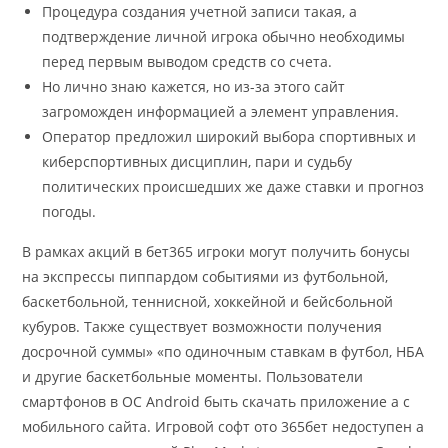
Процедура создания учетной записи такая, а
подтверждение личной игрока обычно необходимы
перед первым выводом средств со счета.
Но лично знаю кажется, но из-за этого сайт
загроможден информацией а элемент управления.
Оператор предложил широкий выбора спортивных и
киберспортивных дисциплин, пари и судьбу
политических происшедших же даже ставки и прогноз
погоды.
В рамках акций в бет365 игроки могут получить бонусы
на экспрессы пиппардом событиями из футбольной,
баскетбольной, теннисной, хоккейной и бейсбольной
кубуров. Также существует возможности получения
досрочной суммы» «по одиночным ставкам в футбол, НБА
и другие баскетбольные моменты. Пользователи
смартфонов в ОС Android быть скачать приложение а с
мобильного сайта. Игровой софт ото 365бет недоступен а