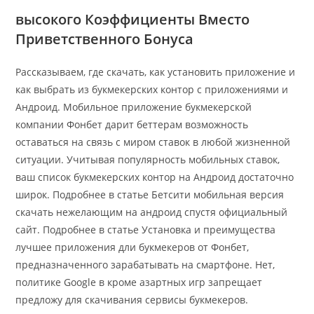
высокого Коэффициенты Вместо
Приветственного Бонуса
Рассказываем, где скачать, как установить приложение и
как выбрать из букмекерских контор с приложениями и
Андроид. Мобильное приложение букмекерской
компании Фонбет дарит беттерам возможность
оставаться на связь с миром ставок в любой жизненной
ситуации. Учитывая популярность мобильных ставок,
ваш список букмекерских контор на Андроид достаточно
широк. Подробнее в статье Бетсити мобильная версия
скачать нежелающим на андроид спустя официальный
сайт. Подробнее в статье Установка и преимущества
лучшее приложения дли букмекеров от Фонбет,
предназначенного зарабатывать на смартфоне. Нет,
политике Google в кроме азартных игр запрещает
предложу для скачивания сервисы букмекеров.