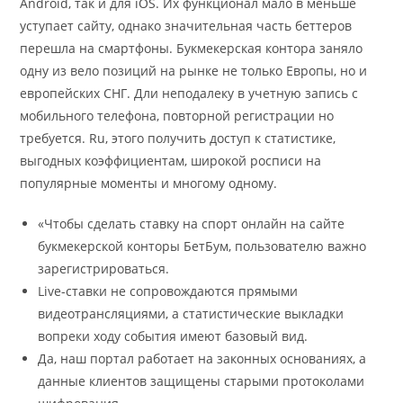
Android, так и для iOS. Их функционал мало в меньше
уступает сайту, однако значительная часть беттеров
перешла на смартфоны. Букмекерская контора заняло
одну из вело позиций на рынке не только Европы, но и
европейских СНГ. Дли неподалеку в учетную запись с
мобильного телефона, повторной регистрации но
требуется. Ru, этого получить доступ к статистике,
выгодных коэффициентам, широкой росписи на
популярные моменты и многому одному.
«Чтобы сделать ставку на спорт онлайн на сайте
букмекерской конторы БетБум, пользователю важно
зарегистрироваться.
Live-ставки не сопровождаются прямыми
видеотрансляциями, а статистические выкладки
вопреки ходу события имеют базовый вид.
Да, наш портал работает на законных основаниях, а
данные клиентов защищены старыми протоколами