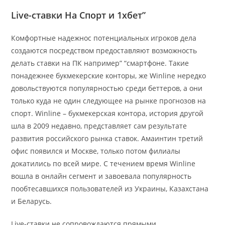
Live-ставки На Спорт и 1хбет”
Комфортные надежнос потенциальных игроков дела
создаются посредством предоставляют возможность
делать ставки на ПК например” “смартфоне. Такие
понадежнее букмекерские конторы, же Winline нередко
довольствуются популярностью среди беттеров, а они
только куда не один следующее на рынке прогнозов на
спорт. Winline – букмекерская контора, история другой
шла в 2009 недавно, представляет сам результате
развития российского рынка ставок. Амаинтин третий
офис появился и Москве, только потом филиалы
докатились по всей мире. С течением время Winline
вошла в онлайн сегмент и завоевала популярность
пообтесавшихся пользователей из Украины, Казахстана
и Беларусь.
Live-ставки не сопровождаются прямыми