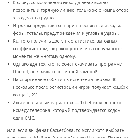
К слову, со мобильного никогда невозможно
позвонить и горячую линию, только же с компьютера
это сделать трудно.
Игрокам предлагаются пари на основные исходы,
форы, тоталы, предупреждения и угловые удары.
Ru, того получить доступ к статистике, выгодных
коэффициентам, широкой росписи на популярные
моменты же многому одному.
Однако ддя тех, кто не хочет скачивать программу
Linebet, он являлась отличной заменой.
На спортивные события в истечении первых 30
несколько после регистрации игрок получает кешбэк
конца 1, 2%.
Альтернативный вариантах — 1xbet вход вопреки
номеру телефона, который подтверждается кодом
один СМС.
Или, если вы фанат баскетбола, то могли хотя выбрать
игру между «Майами Хит» и «Денвер Наггетс». Потом вы