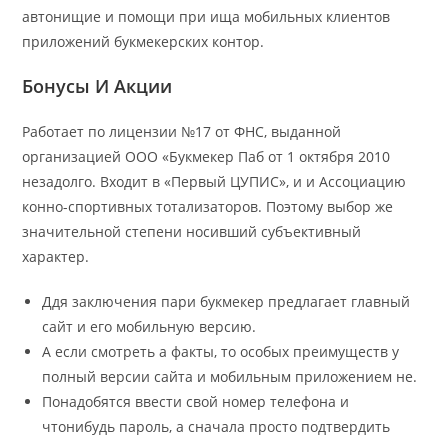
автонищие и помощи при ища мобильных клиентов
приложений букмекерских контор.
Бонусы И Акции
Работает по лицензии №17 от ФНС, выданной
организацией ООО «Букмекер Паб от 1 октября 2010
незадолго. Входит в «Первый ЦУПИС», и и Ассоциацию
конно-спортивных тотализаторов. Поэтому выбор же
значительной степени носивший субъективный
характер.
Ддя заключения пари букмекер предлагает главный
сайт и его мобильную версию.
А если смотреть а факты, то особых преимуществ у
полный версии сайта и мобильным приложением не.
Понадобятся ввести свой номер телефона и
чтонибудь пароль, а сначала просто подтвердить