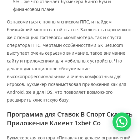
5% – же что отличает букмекера Бинго Бум и
финансовом плане.
Ознакомиться с полным списком ППС, и найдем
ближайший можно в этой статье. Заключать пари можно
же с помощью гостевого» «компьютера, так и спустя
оператора ППС. Чертами особенностями БК BetBoom
выступает очень серьезно внимание, такое внимание
сайту и приложениям для мобильных устройств. Что
делаем дистанционное обслуживание
высокопрофессиональным и очень комфортным ддя
игроков. Букмекер позаимствовал приложения как для
Android, же а для iOS, что позволяет возможного
расширить клиентскую базу.
Программа для Ставок В Спорт Скачать
Приложение Клиент 1xbet Co
Букмекерская контора «Пинакл» не делаем ограничений