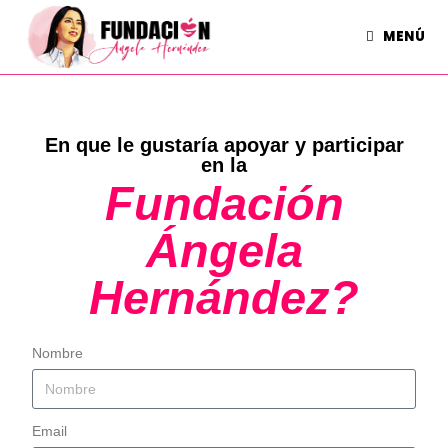
MENÚ
En que le gustaría apoyar y participar
en la
Fundación
Ángela
Hernández?
Nombre
Email