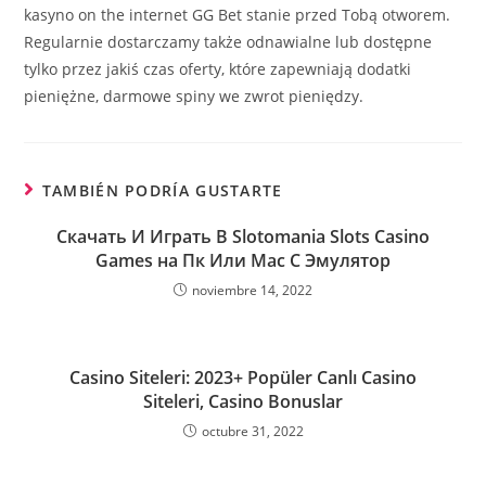
kasyno on the internet GG Bet stanie przed Tobą otworem.
Regularnie dostarczamy także odnawialne lub dostępne
tylko przez jakiś czas oferty, które zapewniają dodatki
pieniężne, darmowe spiny we zwrot pieniędzy.
TAMBIÉN PODRÍA GUSTARTE
Скачать И Играть В Slotomania Slots Casino
Games на Пк Или Mac С Эмулятор
noviembre 14, 2022
Casino Siteleri: 2023+ Popüler Canlı Casino
Siteleri, Casino Bonuslar
octubre 31, 2022