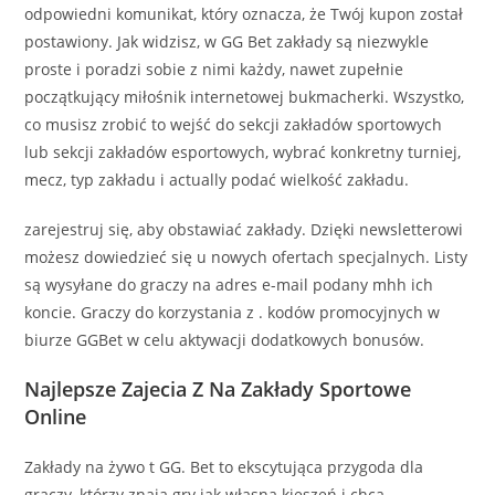
odpowiedni komunikat, który oznacza, że Twój kupon został
postawiony. Jak widzisz, w GG Bet zakłady są niezwykle
proste i poradzi sobie z nimi każdy, nawet zupełnie
początkujący miłośnik internetowej bukmacherki. Wszystko,
co musisz zrobić to wejść do sekcji zakładów sportowych
lub sekcji zakładów esportowych, wybrać konkretny turniej,
mecz, typ zakładu i actually podać wielkość zakładu.
zarejestruj się, aby obstawiać zakłady. Dzięki newsletterowi
możesz dowiedzieć się u nowych ofertach specjalnych. Listy
są wysyłane do graczy na adres e-mail podany mhh ich
koncie. Graczy do korzystania z . kodów promocyjnych w
biurze GGBet w celu aktywacji dodatkowych bonusów.
Najlepsze Zajecia Z Na Zakłady Sportowe
Online
Zakłady na żywo t GG. Bet to ekscytująca przygoda dla
graczy, którzy znają gry jak własną kieszeń i chcą