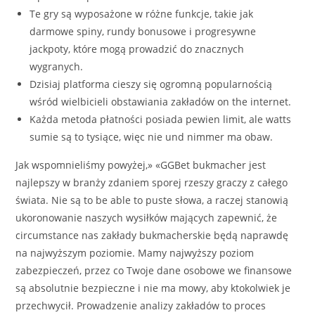
Te gry są wyposażone w różne funkcje, takie jak
darmowe spiny, rundy bonusowe i progresywne
jackpoty, które mogą prowadzić do znacznych
wygranych.
Dzisiaj platforma cieszy się ogromną popularnością
wśród wielbicieli obstawiania zakładów on the internet.
Każda metoda płatności posiada pewien limit, ale watts
sumie są to tysiące, więc nie und nimmer ma obaw.
Jak wspomnieliśmy powyżej,» «GGBet bukmacher jest
najlepszy w branży zdaniem sporej rzeszy graczy z całego
świata. Nie są to be able to puste słowa, a raczej stanowią
ukoronowanie naszych wysiłków mających zapewnić, że
circumstance nas zakłady bukmacherskie będą naprawdę
na najwyższym poziomie. Mamy najwyższy poziom
zabezpieczeń, przez co Twoje dane osobowe we finansowe
są absolutnie bezpieczne i nie ma mowy, aby ktokolwiek je
przechwycił. Prowadzenie analizy zakładów to proces