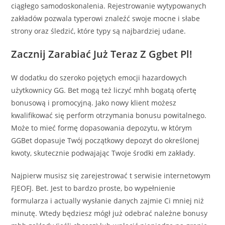
ciągłego samodoskonalenia. Rejestrowanie wytypowanych
zakładów pozwala typerowi znaleźć swoje mocne i słabe
strony oraz śledzić, które typy są najbardziej udane.
Zacznij Zarabiać Już Teraz Z Ggbet Pl!
W dodatku do szeroko pojętych emocji hazardowych
użytkownicy GG. Bet mogą też liczyć mhh bogatą ofertę
bonusową i promocyjną. Jako nowy klient możesz
kwalifikować się perform otrzymania bonusu powitalnego.
Może to mieć formę dopasowania depozytu, w którym
GGBet dopasuje Twój początkowy depozyt do określonej
kwoty, skutecznie podwajając Twoje środki em zakłady.
Najpierw musisz się zarejestrować t serwisie internetowym
FJEOFJ. Bet. Jest to bardzo proste, bo wypełnienie
formularza i actually wysłanie danych zajmie Ci mniej niż
minutę. Wtedy będziesz mógł już odebrać należne bonusy