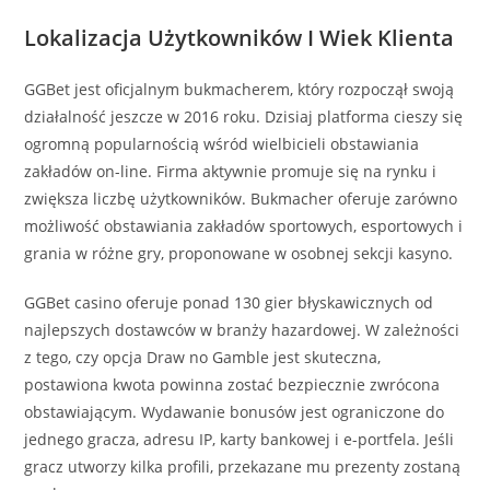
Lokalizacja Użytkowników I Wiek Klienta
GGBet jest oficjalnym bukmacherem, który rozpoczął swoją
działalność jeszcze w 2016 roku. Dzisiaj platforma cieszy się
ogromną popularnością wśród wielbicieli obstawiania
zakładów on-line. Firma aktywnie promuje się na rynku i
zwiększa liczbę użytkowników. Bukmacher oferuje zarówno
możliwość obstawiania zakładów sportowych, esportowych i
grania w różne gry, proponowane w osobnej sekcji kasyno.
GGBet casino oferuje ponad 130 gier błyskawicznych od
najlepszych dostawców w branży hazardowej. W zależności
z tego, czy opcja Draw no Gamble jest skuteczna,
postawiona kwota powinna zostać bezpiecznie zwrócona
obstawiającym. Wydawanie bonusów jest ograniczone do
jednego gracza, adresu IP, karty bankowej i e-portfela. Jeśli
gracz utworzy kilka profili, przekazane mu prezenty zostaną