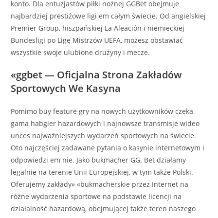
konto. Dla entuzjastów piłki nożnej GGBet obejmuje
najbardziej prestiżowe ligi em całym świecie. Od angielskiej
Premier Group, hiszpańskiej La Aleación i niemieckiej
Bundesligi po Ligę Mistrzów UEFA, możesz obstawiać
wszystkie swoje ulubione drużyny i mecze.
«ggbet — Oficjalna Strona Zakładów
Sportowych We Kasyna
Pomimo buy feature gry na nowych użytkowników czeka
gama habgier hazardowych i najnowsze transmisje wideo
unces najważniejszych wydarzeń sportowych na świecie.
Oto najczęściej zadawane pytania o kasynie internetowym i
odpowiedzi em nie. Jako bukmacher GG. Bet działamy
legalnie na terenie Unii Europejskiej, w tym także Polski.
Oferujemy zakłady» «bukmacherskie przez Internet na
różne wydarzenia sportowe na podstawie licencji na
działalność hazardową, obejmującej także teren naszego