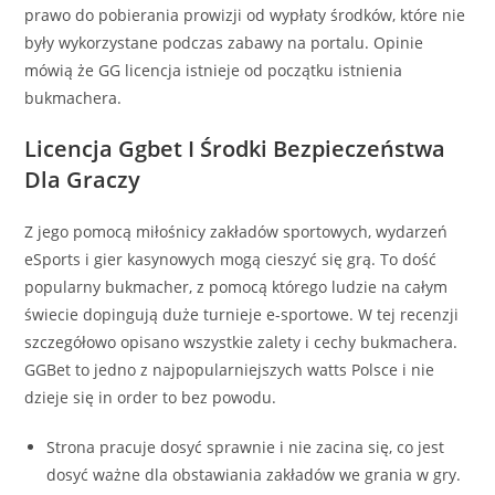
prawo do pobierania prowizji od wypłaty środków, które nie
były wykorzystane podczas zabawy na portalu. Opinie
mówią że GG licencja istnieje od początku istnienia
bukmachera.
Licencja Ggbet I Środki Bezpieczeństwa
Dla Graczy
Z jego pomocą miłośnicy zakładów sportowych, wydarzeń
eSports i gier kasynowych mogą cieszyć się grą. To dość
popularny bukmacher, z pomocą którego ludzie na całym
świecie dopingują duże turnieje e-sportowe. W tej recenzji
szczegółowo opisano wszystkie zalety i cechy bukmachera.
GGBet to jedno z najpopularniejszych watts Polsce i nie
dzieje się in order to bez powodu.
Strona pracuje dosyć sprawnie i nie zacina się, co jest
dosyć ważne dla obstawiania zakładów we grania w gry.