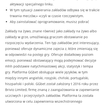
aktywacji specjalnego linku.
W tym sytuacji zawierania zakładów odbywa się w trakcie
trwania meczów,» «czyli w czasie rzeczywistym.
Aby zainstalować oprogramowanie, musisz pobrać
Zakłady na żywo, znane również jako zakłady na żywo albo
zakłady w grze, umożliwiają graczom obstawianie po
rozpoczęciu wydarzenia. Ten typ zakładów jest interesujący,
ponieważ oferuje dynamiczne zajecia z, które zmieniają się
w odpowiedzi na postęp gry. Oferuje dodatkowy poziom
emocji, ponieważ obstawiający mogą podejmować decyzje
mhh podstawie natychmiastowej akcji, statystyk i tempa
gry. Platforma GGbet obsługuje wiele języków, w tym
między innymi angielski, rosyjski, chiński, portugalski,
hiszpański i polski. GGbet został założony t 2016 roku przez
Brivio Limited, firmę znaną z zaangażowania w zapewnianie
uczciwych i przejrzystych zakładów. Platforma ta została
utworzona w celu zapewnienia wszechstronnego