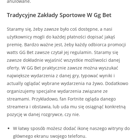
anulowane.
Tradycyjne Zakłady Sportowe W Gg Bet
Staramy się, żeby zawsze było coś dostępne, a nasi
użytkownicy mogli do każdej płatności dopisać jakąś
premię. Bardzo ważne jest, żeby każdy odbiorca promocji
watts GG Bet zawsze czytał jej regulamin. Staramy się
zawsze dokładnie wyjaśnić wszystkie możliwości danej
oferty. W GG Bet praktycznie zawsze można wyszukać
największe wydarzenia z danej gry, typować wyniki i
actually oglądać wybrane wydarzenia na żywo. Dodatkowo
organizujemy specjalne wydarzenia związane ze
streamami. Przykładowo, fan Fortnite ogląda danego
streamera i obstawia, lub uda mu się osiągnąć konkretną
pozycję w danej rozgrywce, czy nie.
W łatwy sposób możesz dodać ikonę naszego witryny do
głównego ekranu swojego telefonu.