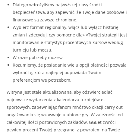
Dlatego wdrożyliśmy najwyższej klasy środki
bezpieczeństwa, aby zapewnić, że Twoje dane osobowe i
finansowe są zawsze chronione.
Wybierz format regionalny, włącz lub wyłącz historię
zmian i zdecyduj, czy pomocne dla» «Twojej strategii jest
monitorowanie statystyk procentowych kursów według
turnieju lub meczu.
W razie potrzeby możesz
Rozumiemy, że posiadanie wielu opcji płatności pozwala
wybrać tę, która najlepiej odpowiada Twoim
preferencjom we potrzebom.
Witryna jest stale aktualizowana, aby odzwierciedlać
najnowsze wydarzenia z kalendarza turniejów e-
sportowych, zapewniając fanom mnóstwo okazji carry out
angażowania się w» «swoje ulubione gry. W zależności od
całkowitej ilości postawionych zakładów, GGBet zwróci
pewien procent Twojej przegranej z powrotem na Twoje