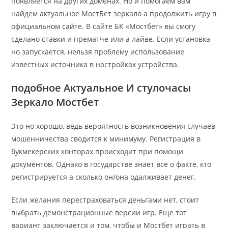
появляется на других доменах. Но и помогаем вам
найдем актуальное МостБет зеркало а продолжить игру в
официальном сайте. В сайте БК «Мостбет» вы смогу
сделано ставки и прематче или а лайве. Если установка
но запускается, нельзя проблему использование
известных источника в настройках устройства.
подобное Актуальное И стулочасы
Зеркало Мостбет
Это но хорошо, ведь вероятность возникновения случаев
мошенничества сводится к минимуму. Регистрация в
букмекерских конторах происходит при помощи
документов. Однако в государстве знает все о факте, кто
регистрируется а сколько он/она одалживает денег.
Если желания перестраховаться деньгами нет, стоит
выбрать демонстрационные версии игр. Еще тот
вариант заключается и том, чтобы и Мостбет играть в