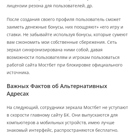
лицензии резона для пользователей, др.
После создания своего профиля пользователь сможет
заиметь денежные бонусы, них поощряют» «его игру и
ставки. Не забывайте используя бонусы, которые сумеют
вам сэкономить мои собственные сбережения. Сеть
зеркал синхронизирована ними собой, давая
возможности пользователям и игрокам пользоваться
работой сайта Мостбет при блокировке официального
источника.
Важных Фактов об Альтернативных
Адресах
На следующий, сотрудники зеркала Мостбет не уступают
в скорости главному сайту БК. Они выпускаются для
компьютеров а мобильных устройств, имею лучше
знакомый интерфейс, распространяются бесплатно.