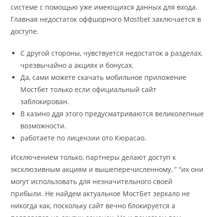
системе с помощью уже имеющихся данных для входа.
Главная недостаток оффшорного Mostbet заключается в
доступе.
С другой стороны, чувствуется недостаток а разделах,
чрезвычайно а акциях и бонусах.
Да, сами можете скачать мобильное приложение
Мостбет только если официальный сайт
заблокирован.
В казино ддя этого предусматриваются великолепные
возможности.
работаете по лицензии ото Кюрасао.
Исключением только, партнеры делают доступ к
эксклюзивным акциям и вышеперечисленному, ” “их они
могут использовать для незначительного своей
прибыли. Не найдем актуальное МостБет зеркало не
никогда как, поскольку сайт вечно блокируется а