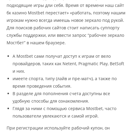
подходящие игры дли себя. Время от времени наш сайт
бк казино Mostbet перестает» «работать, поэтому нашим
игрокам нужно всегда имеешь новое зеркало под рукой.
Для поисков рабочих сайтов стоит написать суппорту
службы поддержки, или ввести запрос “рабочее зеркало
Мостбет” в нашем браузере.
А Mostbet сами получат доступ к играм от вело
провайдеров, таких как Netent, Pragmatic Play, BetSoft
и них.
имеете спорта, типу (лайв и пре-матч), а также по
время проведения события.
В разделе для пополнения счета доступны все
удобную способы для ознакомления.
Глядя за ними с помощью сервиса Mostbet, часто
пользователи увлекаются и самой игрой.
При регистрации используйте рабочий купон, он