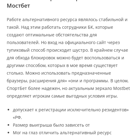
Мостбет
Работе альтернативного ресурса являлось стабильной и
такой. Над этим работать сотрудники БК, которые
создают оптимальные обстоятельства для
пользователей. Но вход на официального сайт через
тупиковый способ происходит шустро. В крайнем случае
для обхода блокировок можно будет воспользоваться и
другими способом, которых в мое время существует
столько. Можно использовать предназначенные
браузеры, расширения для» «они и программы. В целом,
СпортБет более надежен, но актуальным зеркало Mostbet
определяет игрокам самые выгодных условия игры.
допускает к регистрации исключительно резидентов»
«РФ.
Размер выигрыша было зависеть от
Мог на глаз отличить альтернативный ресурс