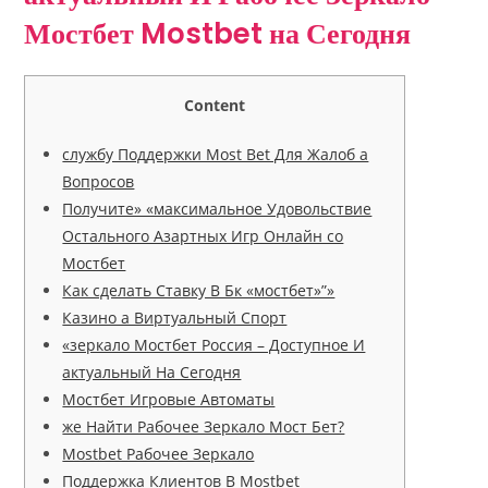
Мостбет Mostbet на Сегодня
Content
службу Поддержки Most Bet Для Жалоб а
Вопросов
Получите» «максимальное Удовольствие
Остального Азартных Игр Онлайн со
Мостбет
Как сделать Ставку В Бк «мостбет»”»
Казино а Виртуальный Спорт
«зеркало Мостбет Россия – Доступное И
актуальный На Сегодня
Мостбет Игровые Автоматы
же Найти Рабочее Зеркало Мост Бет?
Mostbet Рабочее Зеркало
Поддержка Клиентов В Mostbet