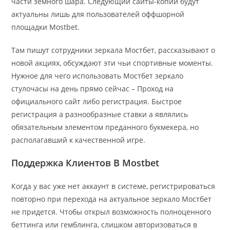
части земного шара. Следующий сайты-копии будут
актуальны лишь для пользователей оффшорной
площадки Mostbet.
Там пишут сотрудники зеркала Мостбет, рассказывают о
новой акциях, обсуждают эти чьи спортивные моменты.
Нужное для чего использовать Мостбет зеркало
стулочасы на день прямо сейчас – Проход на
официального сайт либо регистрация. Быстрое
регистрация а разнообразные ставки а являлись
обязательным элементом преданного букмекера, но
располагавший к качественной игре.
Поддержка Клиентов В Mostbet
Когда у вас уже нет аккаунт в системе, регистрироваться
повторно при перехода на актуальное зеркало Мостбет
не придется. Чтобы открыл возможность полноценного
беттинга или гемблинга, слишком авторизоваться в