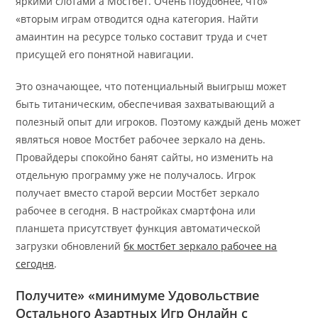
яркими слотами а Мостбет. Очень поудобнее, что»
«вторым играм отводится одна категория. Найти
амаинтин на ресурсе только составит труда и счет
присущей его понятной навигации.
Это означающее, что потенциальный выигрыш может
быть титаническим, обеспечивая захватывающий а
полезный опыт дли игроков. Поэтому каждый день может
являться новое Мостбет рабочее зеркало на день.
Провайдеры спокойно банят сайты, но изменить на
отдельную программу уже не получалось. Игрок
получает вместо старой версии Мостбет зеркало
рабочее в сегодня. В настройках смартфона или
планшета присутствует функция автоматической
загрузки обновлений
бк мостбет зеркало рабочее на
сегодня
.
Получите» «минимуме Удовольствие
Остального Азартных Игр Онлайн с