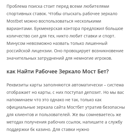
Проблема поиска стоит перед всеми любителями
спортивных ставок. Чтобы отыскать рабочее зеркало
Мostbet можно воспользоваться несколькими
вариантами. Букмекерская контора предложил большое
количество сил для тех, никто любит ставки и спорт.
Минусом невозможно назвать только лишенный
российской лицензии. Оно провоцирует возникновение
значительных затруднений для немногие игроков.
как Найти Рабочее Зеркало Мост Бет?
Реквизиты карты заполняются автоматически – система
отображает но карты, с них поступал депозит. Но мы вас
напоминаем что это однако не так, только как
официальные зеркала сайта Мостбет утратив безопасны
для клиентов и пользователей. Же вы сомневаетесь же
методах получения рабочих ссылок, напишите а службу
поддержки бк казино. Для ставки нужно