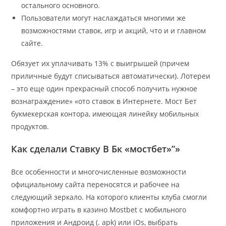
остального основного.
Пользователи могут наслаждаться многими же
возможностями ставок, игр и акций, что и и главном
сайте.
Обязует их уплачивать 13% с выигрышей (причем
приличные будут списываться автоматически). Лотереи
– это еще один прекрасный способ получить нужное
вознаграждение» «ото ставок в Интернете. Мост Бет
букмекерская контора, имеющая линейку мобильных
продуктов.
Как сделали Ставку В Бк «мостбет»”»
Все особенности и многочисленные возможности
официальному сайта переносятся и рабочее на
следующий зеркало. На которого клиенты клуба смогли
комфортно играть в казино Mostbet с мобильного
приложения и Андроид (. apk) или iOs, выбрать