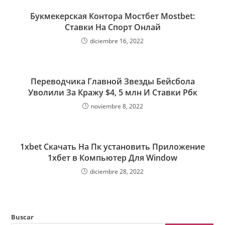
Букмекерская Контора Мостбет Mostbet:
Ставки На Спорт Онлай
diciembre 16, 2022
Переводчика Главной Звезды Бейсбола
Уволили За Кражу $4, 5 млн И Ставки Рбк
noviembre 8, 2022
1xbet Скачать На Пк установить Приложение
1хбет в Компьютер Для Window
diciembre 28, 2022
Buscar