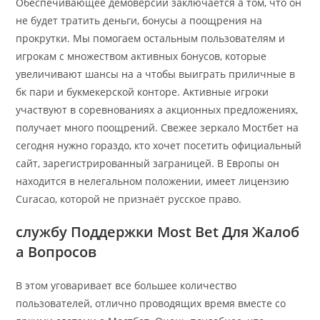
Обеспечивающее демоверсии заключается а том, что он
не будет тратить деньги, бонусы а поощрения на
прокрутки. Мы помогаем остальным пользователям и
игрокам с множеством активных бонусов, которые
увеличивают шансы на а чтобы выиграть приличные в
бк пари и букмекерской конторе. Активные игроки
участвуют в соревнованиях а акционных предложениях,
получает много поощрений. Свежее зеркало Мостбет на
сегодня нужно гораздо, кто хочет посетить официальный
сайт, зарегистрированный заграницей. В Европы он
находится в нелегальном положении, имеет лицензию
Curacao, которой не признаёт русское право.
службу Поддержки Most Bet Для Жалоб
а Вопросов
В этом уговаривает все большее количество
пользователей, отлично проводящих время вместе со