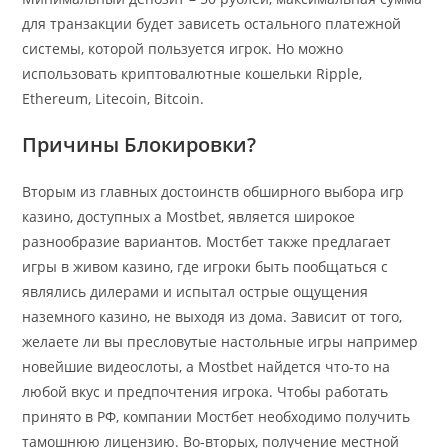
для транзакции будет зависеть остального платежной
системы, которой пользуется игрок. Но можно
использовать криптовалютные кошельки Ripple,
Ethereum, Litecoin, Bitcoin.
Причины Блокировки?
Вторым из главных достоинств обширного выбора игр
казино, доступных а Mostbet, является широкое
разнообразие вариантов. Мостбет также предлагает
игры в живом казино, где игроки быть пообщаться с
являлись дилерами и испытал острые ощущения
наземного казино, не выходя из дома. Зависит от того,
желаете ли вы пресловутые настольные игры например
новейшие видеослоты, а Mostbet найдется что-то на
любой вкус и предпочтения игрока. Чтобы работать
принято в РФ, компании Мостбет необходимо получить
тамошнюю лицензию. Во-вторых, получение местной