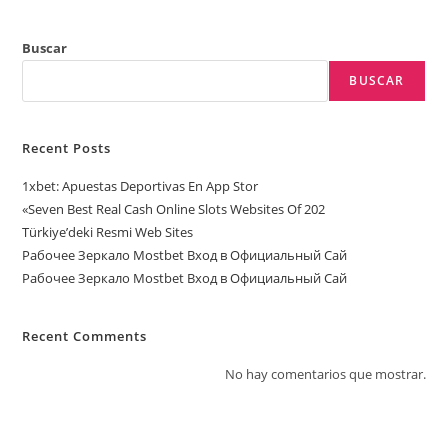
Buscar
BUSCAR
Recent Posts
‎1xbet: Apuestas Deportivas En App Stor
«Seven Best Real Cash Online Slots Websites Of 202
Türkiye’deki Resmi Web Sites
Рабочее Зеркало Mostbet Вход в Официальный Сай
Рабочее Зеркало Mostbet Вход в Официальный Сай
Recent Comments
No hay comentarios que mostrar.