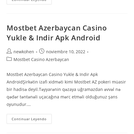
Mostbet Azerbaycan Casino
Yukle & Indir Apk Android
newkohen
noviembre 10, 2022
Mostbet Casino Azerbaycan
Mostbet Azerbaycan Casino Yukle & Indir Apk
AndroidŞirkətin izafi xidməti kimi Mostbet AZ pokeri müasir
bir hadisə deyil.Təyyarənin qəzaya uğramazdan əvvəl nə
qədər təntənəli uçacağına mərc etməli olduğunuz şans
oyunudur.…
Continuar Leyendo