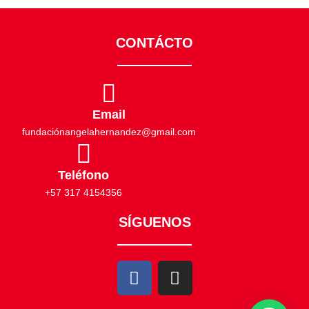
CONTÁCTO
Email
fundaciónangelahernandez@gmail.com
Teléfono
+57 317 4154356
SÍGUENOS