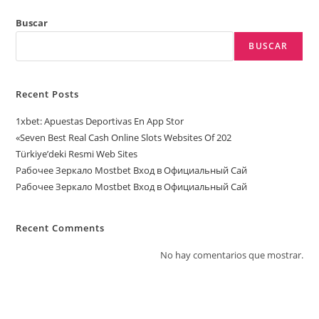
Buscar
BUSCAR
Recent Posts
‎1xbet: Apuestas Deportivas En App Stor
«Seven Best Real Cash Online Slots Websites Of 202
Türkiye’deki Resmi Web Sites
Рабочее Зеркало Mostbet Вход в Официальный Сай
Рабочее Зеркало Mostbet Вход в Официальный Сай
Recent Comments
No hay comentarios que mostrar.