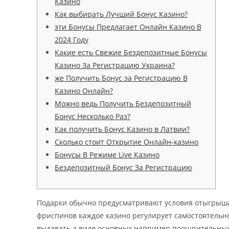
Казино
Как выбирать Лучший Бонус Казино?
эти Бонусы Предлагает Онлайн Казино В
2024 Году
Какие есть Свежие Бездепозитные Бонусы
Казино За Регистрацию Украина?
же Получить Бонус за Регистрацию В
Казино Онлайн?
Можно ведь Получить Бездепозитный
Бонус Несколько Раз?
Как получить Бонус Казино в Латвии?
Сколько стоит Открытие Онлайн-казино
Бонусы В Режиме Live Казино
Бездепозитный Бонус За Регистрацию
Подарки обычно предусматривают условия отыгрыша а
фриспинов каждое казино регулирует самостоятельно
выдавать а виде основных например поощрительных 