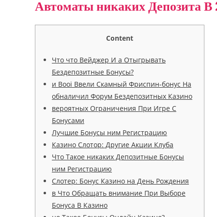
Автоматы никаких Депозита В 
Content
Что что Вейджер И а Отыгрывать
Бездепозитные Бонусы?
и Booi Ввели Скамный Фриспин-бонус На
обналичил Форум Бездепозитных Казино
вероятных Ограничения При Игре С
Бонусами
Лучшие Бонусы ним Регистрацию
Казино Cлотор: Другие Акции Клуба
Что Такое никаких Депозитные Бонусы
ним Регистрацию
Слотер: Бонус Казино на День Рождения
в Что Обращать внимание При Выборе
Бонуса В Казино