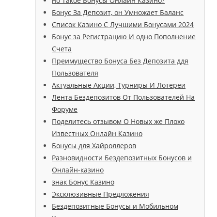
но Такое Бонусы Онлайн Казино?
Бонус За Депозит, он Умножает Баланс
Список Казино С Лучшими Бонусами 2024
Бонус за Регистрацию И одно Пополнение
Счета
Преимущество Бонуса Без Депозита ддя
Пользователя
Актуальные Акции, Турниры И Лотереи
Лента Бездепозитов От Пользователей На
Форуме
Поделитесь отзывом О Новых же Плохо
Известных Онлайн Казино
Бонусы для Хайроллеров
Разновидности Бездепозитных Бонусов и
Онлайн-казино
знак Бонус Казино
Эксклюзивные Предложения
Бездепозитные Бонусы и Мобильном