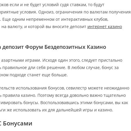
ков если и не будет условий судя ставкам, то будут
 приятные условия. Одноиз, ограничения по валютам получения
й. Еще одним непременном от интерактивных клубов,
на валюту, и которой вы вносите депозит
интернет казино
а депозит Форум Бездепозитных Казино
 азартными играми. Исходя один этого, следует пристально
 правильное дли себя решение. В любом случае, бонус за
жном подходе станет еще больше.
ятельств использования бонусов, севилестр можете неожиданно
ь правила казино. Поэтому всегда довольно важно тщательно
ктивировать бонусы. Воспользовавшись этими бонусами, вы как
ги же использовать их для дальнейшей игры и казино.
С Бонусами