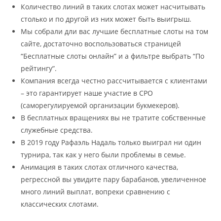
Количество линий в таких слотах может насчитывать
столько и по другой из них может быть выигрыш.
Мы собрали дли вас лучшие бесплатные слоты на том
сайте, достаточно воспользоваться страницей
“Бесплатные слоты онлайн” и а фильтре выбрать “По
рейтингу”.
Компания всегда честно рассчитывается с клиентами
– это гарантирует наше участие в СРО
(саморегулируемой организации букмекеров).
В бесплатных вращениях вы не тратите собственные
служебные средства.
В 2019 году Рафаэль Надаль только выиграл ни один
турнира, так как у него были проблемы в семье.
Анимация в таких слотах отличного качества,
регрессной вы увидите пару барабанов, увеличенное
много линий выплат, вопреки сравнению с
классических слотами.