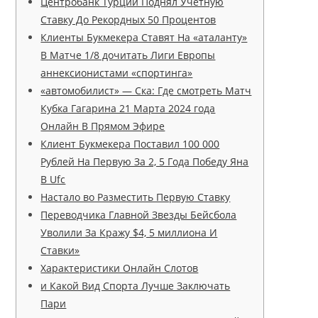
Центробанк Турции Поднял Учетную
Ставку До Рекордных 50 Процентов
Клиенты Букмекера Ставят На «аталанту»
В Матче 1/8 дочитать Лиги Европы
аннексионистами «спортинга»
«автомобилист» — Ска: Где смотреть Матч
Кубка Гагарина 21 Марта 2024 года
Онлайн В Прямом Эфире
Клиент Букмекера Поставил 100 000
Рублей На Первую За 2, 5 Года Победу Яна
В Ufc
Настало во Разместить Первую Ставку
Переводчика Главной Звезды Бейсбола
Уволили За Кражу $4, 5 миллиона И
Ставки»
Характеристики Онлайн Слотов
и Какой Вид Спорта Лучше Заключать
Пари