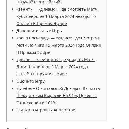
Получайте житейский
«зенит» — «динамо»: Где смотреть Матч
Кубка европы 13 Марта 2024 незадолго
Онлайн В Прямом Эфире
Дополнительные Игры
«реал Сосьедад» — «кадис»: Где Смотреть
Матч Ла Лиги 15 Марта 2024 Года Онлайн
В Прямом Эфире
«реал» — «лейпциг»: Где увидеть Матч
Лиги Чемпионов 6 Марта 2024 года
Онлайн В Прямом Эфире
Оцените Игру
«фонбет» Отчитался об Доходах: Выплаты
Победителям Выросли На 91%, Целевые
Отчисления и 101%
Ставки В Игровых Аппаратах