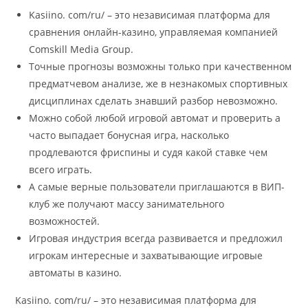
Kasiino. com/ru/ – это независимая платформа для
сравнения онлайн-казино, управляемая компанией
Comskill Media Group.
Точные прогнозы возможны только при качественном
предматчевом анализе, же в незнакомых спортивных
дисциплинах сделать знавший разбор невозможно.
Можно собой любой игровой автомат и проверить а
часто выпадает бонусная игра, насколько
продлеваются фриспины и судя какой ставке чем
всего играть.
А самые верные пользователи приглашаются в ВИП-
клуб же получают массу занимательного
возможностей.
Игровая индустрия всегда развивается и предложил
игрокам интересные и захватывающие игровые
автоматы в казино.
Kasiino. com/ru/ – это независимая платформа для