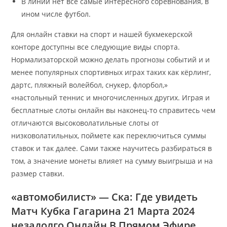
В линии нет все самые интересного соревнования, в
ином числе футбол.
Для онлайн ставки на спорт и нашей букмекерской
конторе доступны все следующие виды спорта.
Нормализаторской можно делать прогнозы событий и и
менее популярных спортивных играх таких как кёрлинг,
дартс, пляжный волейбол, снукер, флорбол,»
«настольный теннис и многочисленных других. Играя и
бесплатные слоты онлайн вы наконец-то справитесь чем
отличаются высоковолатильные слоты от
низковолатильных, поймете как переключиться суммы
ставок и так далее. Сами также научитесь разбираться в
том, а значение монеты влияет на сумму выигрыша и на
размер ставки.
«автомобилист» — Ска: Где увидеть
Матч Кубка Гагарина 21 Марта 2024
незадолго Онлайн В Прямом Эфире