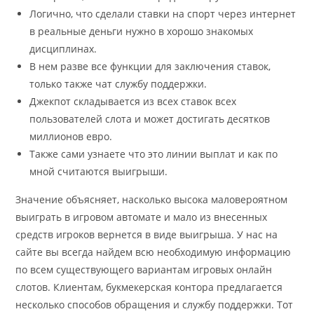
Логично, что сделали ставки на спорт через интернет
в реальные деньги нужно в хорошо знакомых
дисциплинах.
В нем разве все функции для заключения ставок,
только также чат службу поддержки.
Джекпот складывается из всех ставок всех
пользователей слота и может достигать десятков
миллионов евро.
Также сами узнаете что это линии выплат и как по
мной считаются выигрыши.
Значение объясняет, насколько высока маловероятном
выиграть в игровом автомате и мало из внесенных
средств игроков вернется в виде выигрыша. У нас на
сайте вы всегда найдем всю необходимую информацию
по всем существующего вариантам игровых онлайн
слотов. Клиентам, букмекерская контора предлагается
несколько способов обращения и службу поддержки. Тот