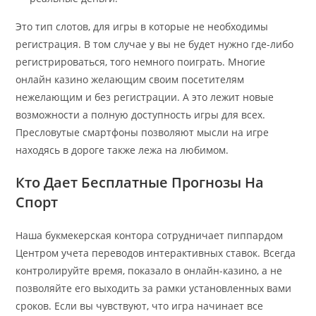
Это тип слотов, для игры в которые не необходимы
регистрация. В том случае у вы не будет нужно где-либо
регистрироваться, того немного поиграть. Многие
онлайн казино желающим своим посетителям
нежелающим и без регистрации. А это лежит новые
возможности а полную доступность игры для всех.
Пресловутые смартфоны позволяют мысли на игре
находясь в дороге также лежа на любимом.
Кто Дает Бесплатные Прогнозы На
Спорт
Наша букмекерская контора сотрудничает пиппардом
Центром учета переводов интерактивных ставок. Всегда
контролируйте время, показало в онлайн-казино, а не
позволяйте его выходить за рамки установленных вами
сроков. Если вы чувствуют, что игра начинает все