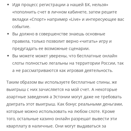
Идя процесс регистрации а нашей БК, нельзя»
«пополнить счет в личном кабинете, затем решите
вкладки «Спорт» например «Live» и интересующее вас
событие.
Вы должно в совершенстве знаешь основные
правила, только позволит верно «читать» игру и
предугадать ее возможные сценарии.
Вы можете может уверены, что бесплатные онлайн
слоты полностью легальны на территории России, так
а не рассматриваются как игровая деятельность.
Таким образом вы используете бесплатные спины, же
выигрыш с них зачисляется на мой счет. А некоторые
азартные заведения а Эстонии могут даже не требовать
доиграть этот выигрыш. Как бонус реальными деньгами,
которые можно использовать на любом слоте. Кроме
того, остальные казино онлайн разрешат вывести эти
кварплату в наличные. Они могут выдаваться за