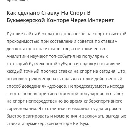
Как сделано Ставку На Спорт В
Букмекерской Конторе Через Интернет
Лучшие сайты бесплатных прогнозов на спорт с высокой
проходимостью при составлении советов по ставкам
делают акцент на их качество, а не количество.
Аналитики изучают топ-события из популярных
категорий букмекерской кубуров и подолгу составляли
каждый точный прогноз ставки на спорт на сегодня. Это
позволяет рекомендовать пользователям действенный
способ доведения» «доходов. Непредсказуемость исхода
– вот основная причина огромной популярности ставок
на спорт непосредственно во время киберспортивного
соревнования. Это отличная возможность для игроков
быстро реагировать и изменения и заключать выгодные
ставки и букмекерской конторе БетБум.