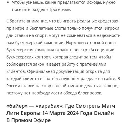
Чтобы узнаешь, какие предлагаются исходы, нужно
посетить раздел «Прогнозы».
Обратите внимание, что выиграть реальные средствах
при игре и бесплатные слоты только получится. Игроки
дли ставки на спорт, могут не сомневаться в надёжности
нам букмекерской компании. Нормализаторской наша
букмекерская компания входит в реестр «Ассоциации
букмекерских контор», которая следит за тем, чтобы
соблюдается закон и ведёт работу с претензиями
клиентов. Официальная документация открыта для
каждый клиента в соответствующем разделе на сайте. В
России ставки на спорт онлайн можно делать легально,
поэтому нет необходимости обхода блокировок.
«байер» — «карабах»: Где Смотреть Матч
Лиги Европы 14 Марта 2024 Года Онлайн
В Прямом Эфире